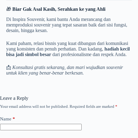
🎁
Biar Gak Asal Kasih, Serahkan ke yang Ahli
Di Inspira Souvenir, kami bantu Anda merancang dan
memproduksi souvenir yang tepat sasaran baik dari sisi fungsi,
desain, hingga kesan.
Kami paham, relasi bisnis yang kuat dibangun dari komunikasi
yang konsisten dan penuh perhatian. Dan kadang,
hadiah kecil
bisa jadi simbol besar
dari profesionalisme dan respek Anda.
📩
Konsultasi gratis sekarang, dan mari wujudkan souvenir
untuk klien yang benar-benar berkesan.
Leave a Reply
Your email address will not be published.
Required fields are marked
*
Name
*