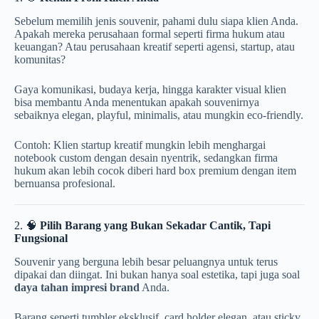
Sebelum memilih jenis souvenir, pahami dulu siapa klien Anda.
Apakah mereka perusahaan formal seperti firma hukum atau
keuangan? Atau perusahaan kreatif seperti agensi, startup, atau
komunitas?
Gaya komunikasi, budaya kerja, hingga karakter visual klien
bisa membantu Anda menentukan apakah souvenirnya
sebaiknya elegan, playful, minimalis, atau mungkin eco-friendly.
Contoh: Klien startup kreatif mungkin lebih menghargai
notebook custom dengan desain nyentrik, sedangkan firma
hukum akan lebih cocok diberi hard box premium dengan item
bernuansa profesional.
2. 🧠
Pilih Barang yang Bukan Sekadar Cantik, Tapi
Fungsional
Souvenir yang berguna lebih besar peluangnya untuk terus
dipakai dan diingat. Ini bukan hanya soal estetika, tapi juga soal
daya tahan impresi brand
Anda.
Barang seperti tumbler eksklusif, card holder elegan, atau sticky