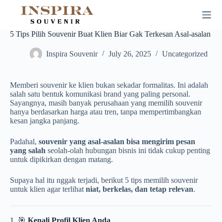
Skip
to
content
5 Tips Pilih Souvenir Buat Klien Biar Gak Terkesan Asal-asalan
Inspira Souvenir
July 26, 2025
Uncategorized
Memberi souvenir ke klien bukan sekadar formalitas. Ini adalah
salah satu bentuk komunikasi brand yang paling personal.
Sayangnya, masih banyak perusahaan yang memilih souvenir
hanya berdasarkan harga atau tren, tanpa mempertimbangkan
kesan jangka panjang.
Padahal,
souvenir yang asal-asalan bisa mengirim pesan
yang salah
seolah-olah hubungan bisnis ini tidak cukup penting
untuk dipikirkan dengan matang.
Supaya hal itu nggak terjadi, berikut 5 tips memilih souvenir
untuk klien agar terlihat
niat, berkelas, dan tetap relevan
.
1. 🎯
Kenali Profil Klien Anda