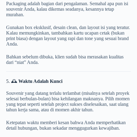
Packaging adalah bagian dari pengalaman. Semahal apa pun isi
souvenir Anda, kalau dikemas seadanya, kesannya tetap
murahan.
Gunakan box eksklusif, desain clean, dan layout isi yang teratur.
Kalau memungkinkan, tambahkan kartu ucapan cetak (bukan
print biasa) dengan layout yang rapi dan tone yang sesuai brand
Anda.
Bahkan sebelum dibuka, klien sudah bisa merasakan kualitas
dari “niat” Anda.
5. 🕰️
Waktu Adalah Kunci
Souvenir yang datang terlalu terlambat (misalnya setelah proyek
selesai berbulan-bulan) bisa kehilangan maknanya. Pilih momen
yang tepat seperti setelah project sukses diselesaikan, saat ulang
tahun kerja sama, atau di momen akhir tahun.
Ketepatan waktu memberi kesan bahwa Anda memperhatikan
detail hubungan, bukan sekadar menggugurkan kewajiban.