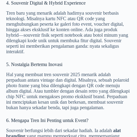
4. Souvenir Digital & Hybrid Experience
Tren baru yang menarik adalah hadirnya souvenir berbasis
teknologi. Misalnya kartu NFC atau QR code yang
menghubungkan peserta ke galeri foto event, voucher digital,
hingga akses eksklusif ke konten online. Ada juga produk
hybrid—souvenir fisik seperti notebook atau botol minum yang
dilengkapi kode unik untuk membuka fitur digital. Souvenir
seperti ini memberikan pengalaman ganda: nyata sekaligus
interaktif.
5. Nostalgia Bertemu Inovasi
Hal yang membuat tren souvenir 2025 menarik adalah
perpaduan antara vintage dan digital. Misalnya, sebuah polaroid
photo frame yang bisa dilengkapi dengan QR code menuju
album digital. Atau tumbler dengan desain retro yang dilengkapi
chip NFC untuk mengakses promo eksklusif brand. Perpaduan
ini menciptakan kesan unik dan berkesan, membuat souvenir
bukan hanya sekadar benda, tapi juga pengalaman.
6. Mengapa Tren Ini Penting untuk Event?
Souvenir berfungsi lebih dari sekadar hadiah. Ia adalah
alat
branding
yang mampu memperkuat citra, memperpanjang