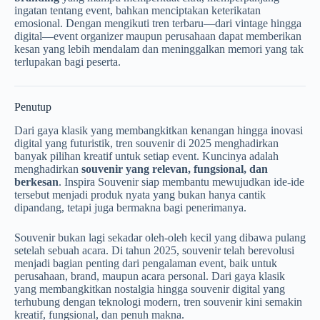
ingatan tentang event, bahkan menciptakan keterikatan
emosional. Dengan mengikuti tren terbaru—dari vintage hingga
digital—event organizer maupun perusahaan dapat memberikan
kesan yang lebih mendalam dan meninggalkan memori yang tak
terlupakan bagi peserta.
Penutup
Dari gaya klasik yang membangkitkan kenangan hingga inovasi
digital yang futuristik, tren souvenir di 2025 menghadirkan
banyak pilihan kreatif untuk setiap event. Kuncinya adalah
menghadirkan
souvenir yang relevan, fungsional, dan
berkesan
. Inspira Souvenir siap membantu mewujudkan ide-ide
tersebut menjadi produk nyata yang bukan hanya cantik
dipandang, tetapi juga bermakna bagi penerimanya.
Souvenir bukan lagi sekadar oleh-oleh kecil yang dibawa pulang
setelah sebuah acara. Di tahun 2025, souvenir telah berevolusi
menjadi bagian penting dari pengalaman event, baik untuk
perusahaan, brand, maupun acara personal. Dari gaya klasik
yang membangkitkan nostalgia hingga souvenir digital yang
terhubung dengan teknologi modern, tren souvenir kini semakin
kreatif, fungsional, dan penuh makna.