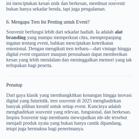
ini menciptakan kesan unik dan berkesan, membuat souvenir
bukan hanya sekadar benda, tapi juga pengalaman.
6. Mengapa Tren Ini Penting untuk Event?
Souvenir berfungsi lebih dari sekadar hadiah. Ia adalah
alat
branding
yang mampu memperkuat citra, memperpanjang
ingatan tentang event, bahkan menciptakan keterikatan
emosional. Dengan mengikuti tren terbaru—dari vintage hingga
digital event organizer maupun perusahaan dapat memberikan
kesan yang lebih mendalam dan meninggalkan memori yang tak
terlupakan bagi peserta.
Penutup
Dari gaya klasik yang membangkitkan kenangan hingga inovasi
digital yang futuristik, tren souvenir di 2025 menghadirkan
banyak pilihan kreatif untuk setiap event. Kuncinya adalah
menghadirkan souvenir yang relevan, fungsional, dan berkesan.
Inspira Souvenir siap membantu mewujudkan ide-ide tersebut
menjadi produk nyata yang bukan hanya cantik dipandang,
tetapi juga bermakna bagi penerimanya.