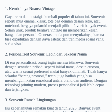
1. Kembalinya Nuansa Vintage
Gaya retro dan nostalgia kembali populer di tahun ini. Souvenir
seperti mug enamel klasik, tote bag dengan desain retro, atau
notebook bergaya polaroid menjadi pilihan favorit banyak event.
Selain unik, produk bergaya vintage ini memberikan kesan
hangat dan personal. Generasi muda pun menyukainya, karena
bisa dipadukan dengan gaya estetik dan tren media sosial yang
serba visual.
2. Personalized Souvenir: Lebih dari Sekadar Nama
Di era personalisasi, orang ingin merasa istimewa. Souvenir
dengan sentuhan pribadi seperti inisial nama, desain custom,
atau warna sesuai preferensi mulai banyak diminati. Tidak hanya
sekadar “barang promosi,” tetapi juga hadiah yang bisa
membangun ikatan emosional antara brand dan audiens. Dengan
teknologi printing modern, proses personalisasi jadi lebih cepat
dan terjangkau.
3. Souvenir Ramah Lingkungan
Isu keberlanjutan semakin kuat di tahun 2025. Banyak event