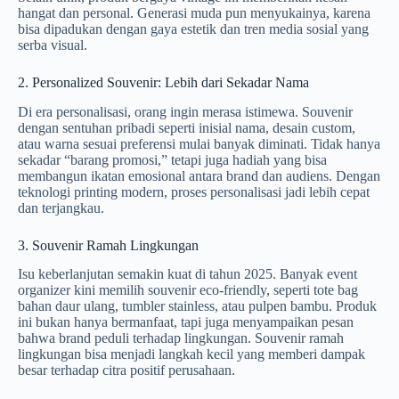
hangat dan personal. Generasi muda pun menyukainya, karena
bisa dipadukan dengan gaya estetik dan tren media sosial yang
serba visual.
2. Personalized Souvenir: Lebih dari Sekadar Nama
Di era personalisasi, orang ingin merasa istimewa. Souvenir
dengan sentuhan pribadi seperti inisial nama, desain custom,
atau warna sesuai preferensi mulai banyak diminati. Tidak hanya
sekadar “barang promosi,” tetapi juga hadiah yang bisa
membangun ikatan emosional antara brand dan audiens. Dengan
teknologi printing modern, proses personalisasi jadi lebih cepat
dan terjangkau.
3. Souvenir Ramah Lingkungan
Isu keberlanjutan semakin kuat di tahun 2025. Banyak event
organizer kini memilih souvenir eco-friendly, seperti tote bag
bahan daur ulang, tumbler stainless, atau pulpen bambu. Produk
ini bukan hanya bermanfaat, tapi juga menyampaikan pesan
bahwa brand peduli terhadap lingkungan. Souvenir ramah
lingkungan bisa menjadi langkah kecil yang memberi dampak
besar terhadap citra positif perusahaan.