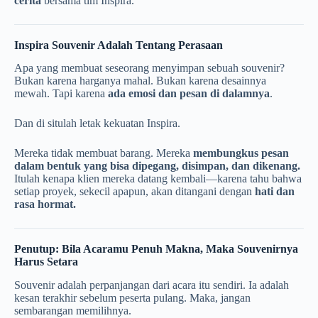
cerita
bersama tim Inspira.
Inspira Souvenir Adalah Tentang Perasaan
Apa yang membuat seseorang menyimpan sebuah souvenir?
Bukan karena harganya mahal. Bukan karena desainnya
mewah. Tapi karena
ada emosi dan pesan di dalamnya
.
Dan di situlah letak kekuatan Inspira.
Mereka tidak membuat barang. Mereka
membungkus pesan
dalam bentuk yang bisa dipegang, disimpan, dan dikenang.
Itulah kenapa klien mereka datang kembali—karena tahu bahwa
setiap proyek, sekecil apapun, akan ditangani dengan
hati dan
rasa hormat.
Penutup: Bila Acaramu Penuh Makna, Maka Souvenirnya
Harus Setara
Souvenir adalah perpanjangan dari acara itu sendiri. Ia adalah
kesan terakhir sebelum peserta pulang. Maka, jangan
sembarangan memilihnya.