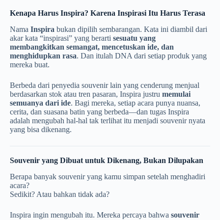
Kenapa Harus Inspira? Karena Inspirasi Itu Harus Terasa
Nama
Inspira
bukan dipilih sembarangan. Kata ini diambil dari
akar kata “inspirasi” yang berarti
sesuatu yang
membangkitkan semangat, mencetuskan ide, dan
menghidupkan rasa
. Dan itulah DNA dari setiap produk yang
mereka buat.
Berbeda dari penyedia souvenir lain yang cenderung menjual
berdasarkan stok atau tren pasaran, Inspira justru
memulai
semuanya dari ide
. Bagi mereka, setiap acara punya nuansa,
cerita, dan suasana batin yang berbeda—dan tugas Inspira
adalah mengubah hal-hal tak terlihat itu menjadi souvenir nyata
yang bisa dikenang.
Souvenir yang Dibuat untuk Dikenang, Bukan Dilupakan
Berapa banyak souvenir yang kamu simpan setelah menghadiri
acara?
Sedikit? Atau bahkan tidak ada?
Inspira ingin mengubah itu. Mereka percaya bahwa
souvenir