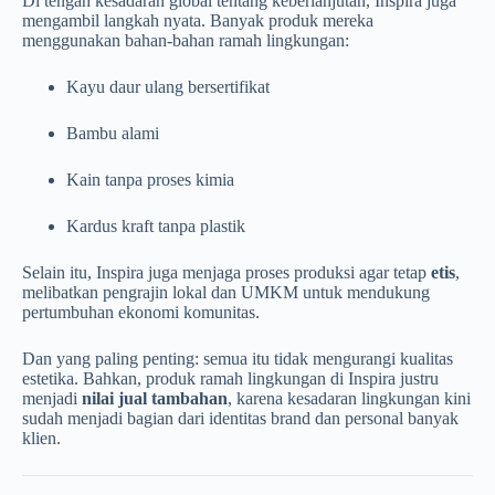
Di tengah kesadaran global tentang keberlanjutan, Inspira juga
mengambil langkah nyata. Banyak produk mereka
menggunakan bahan-bahan ramah lingkungan:
Kayu daur ulang bersertifikat
Bambu alami
Kain tanpa proses kimia
Kardus kraft tanpa plastik
Selain itu, Inspira juga menjaga proses produksi agar tetap
etis
,
melibatkan pengrajin lokal dan UMKM untuk mendukung
pertumbuhan ekonomi komunitas.
Dan yang paling penting: semua itu tidak mengurangi kualitas
estetika. Bahkan, produk ramah lingkungan di Inspira justru
menjadi
nilai jual tambahan
, karena kesadaran lingkungan kini
sudah menjadi bagian dari identitas brand dan personal banyak
klien.