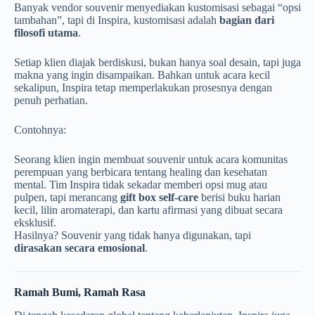
Banyak vendor souvenir menyediakan kustomisasi sebagai “opsi
tambahan”, tapi di Inspira, kustomisasi adalah
bagian dari
filosofi utama
.
Setiap klien diajak berdiskusi, bukan hanya soal desain, tapi juga
makna yang ingin disampaikan. Bahkan untuk acara kecil
sekalipun, Inspira tetap memperlakukan prosesnya dengan
penuh perhatian.
Contohnya:
Seorang klien ingin membuat souvenir untuk acara komunitas
perempuan yang berbicara tentang healing dan kesehatan
mental. Tim Inspira tidak sekadar memberi opsi mug atau
pulpen, tapi merancang
gift box self-care
berisi buku harian
kecil, lilin aromaterapi, dan kartu afirmasi yang dibuat secara
eksklusif.
Hasilnya? Souvenir yang tidak hanya digunakan, tapi
dirasakan secara emosional
.
Ramah Bumi, Ramah Rasa