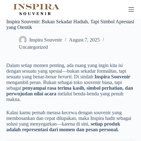
Skip
to
content
Inspira Souvenir: Bukan Sekadar Hadiah, Tapi Simbol Apresiasi
yang Otentik
Inspira Souvenir
August 7, 2025
Uncategorized
Dalam setiap momen penting, ada ruang yang ingin kita isi
dengan sesuatu yang spesial—bukan sekadar formalitas, tapi
sesuatu yang benar-benar
berarti
. Di sinilah
Inspira Souvenir
mengambil peran. Bukan sebagai toko souvenir biasa, tapi
sebagai
penyampai rasa terima kasih, simbol perhatian, dan
perwujudan nilai acara
melalui benda-benda yang penuh
makna.
Kalau kamu pernah merasa kecewa dengan souvenir yang
membosankan dan cepat dilupakan, maka Inspira hadir sebagai
solusi yang menyegarkan—karena di sini,
setiap produk
adalah representasi dari momen dan pesan personal.