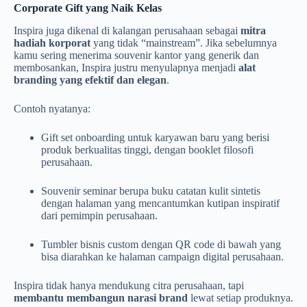
Corporate Gift yang Naik Kelas
Inspira juga dikenal di kalangan perusahaan sebagai
mitra
hadiah korporat
yang tidak “mainstream”. Jika sebelumnya
kamu sering menerima souvenir kantor yang generik dan
membosankan, Inspira justru menyulapnya menjadi
alat
branding yang efektif dan elegan
.
Contoh nyatanya:
Gift set onboarding untuk karyawan baru yang berisi
produk berkualitas tinggi, dengan booklet filosofi
perusahaan.
Souvenir seminar berupa buku catatan kulit sintetis
dengan halaman yang mencantumkan kutipan inspiratif
dari pemimpin perusahaan.
Tumbler bisnis custom dengan QR code di bawah yang
bisa diarahkan ke halaman campaign digital perusahaan.
Inspira tidak hanya mendukung citra perusahaan, tapi
membantu membangun narasi brand
lewat setiap produknya.