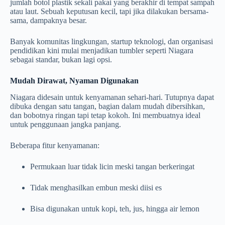
jumlah botol plastik sekali pakai yang berakhir di tempat sampah
atau laut. Sebuah keputusan kecil, tapi jika dilakukan bersama-
sama, dampaknya besar.
Banyak komunitas lingkungan, startup teknologi, dan organisasi
pendidikan kini mulai menjadikan tumbler seperti Niagara
sebagai standar, bukan lagi opsi.
Mudah Dirawat, Nyaman Digunakan
Niagara didesain untuk kenyamanan sehari-hari. Tutupnya dapat
dibuka dengan satu tangan, bagian dalam mudah dibersihkan,
dan bobotnya ringan tapi tetap kokoh. Ini membuatnya ideal
untuk penggunaan jangka panjang.
Beberapa fitur kenyamanan:
Permukaan luar tidak licin meski tangan berkeringat
Tidak menghasilkan embun meski diisi es
Bisa digunakan untuk kopi, teh, jus, hingga air lemon