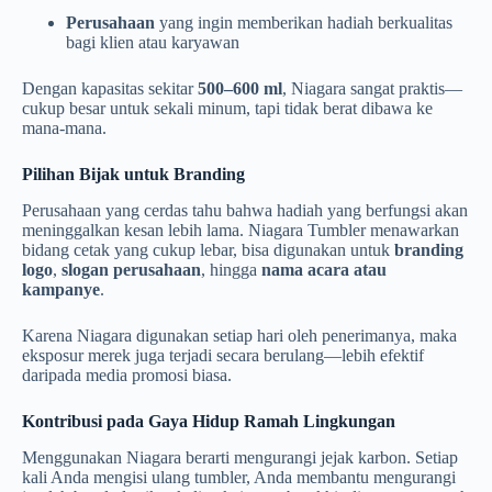
Perusahaan
yang ingin memberikan hadiah berkualitas
bagi klien atau karyawan
Dengan kapasitas sekitar
500–600 ml
, Niagara sangat praktis—
cukup besar untuk sekali minum, tapi tidak berat dibawa ke
mana-mana.
Pilihan Bijak untuk Branding
Perusahaan yang cerdas tahu bahwa hadiah yang berfungsi akan
meninggalkan kesan lebih lama. Niagara Tumbler menawarkan
bidang cetak yang cukup lebar, bisa digunakan untuk
branding
logo
,
slogan perusahaan
, hingga
nama acara atau
kampanye
.
Karena Niagara digunakan setiap hari oleh penerimanya, maka
eksposur merek juga terjadi secara berulang—lebih efektif
daripada media promosi biasa.
Kontribusi pada Gaya Hidup Ramah Lingkungan
Menggunakan Niagara berarti mengurangi jejak karbon. Setiap
kali Anda mengisi ulang tumbler, Anda membantu mengurangi