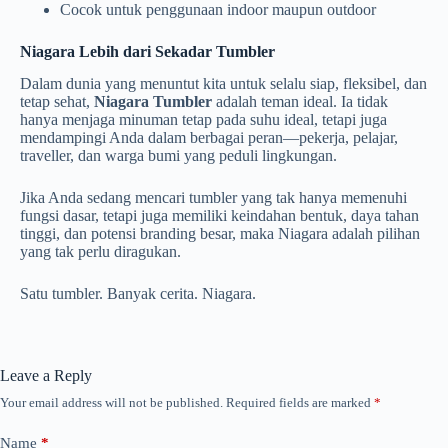
Cocok untuk penggunaan indoor maupun outdoor
Niagara Lebih dari Sekadar Tumbler
Dalam dunia yang menuntut kita untuk selalu siap, fleksibel, dan
tetap sehat,
Niagara Tumbler
adalah teman ideal. Ia tidak
hanya menjaga minuman tetap pada suhu ideal, tetapi juga
mendampingi Anda dalam berbagai peran—pekerja, pelajar,
traveller, dan warga bumi yang peduli lingkungan.
Jika Anda sedang mencari tumbler yang tak hanya memenuhi
fungsi dasar, tetapi juga memiliki keindahan bentuk, daya tahan
tinggi, dan potensi branding besar, maka Niagara adalah pilihan
yang tak perlu diragukan.
Satu tumbler. Banyak cerita. Niagara.
Leave a Reply
Your email address will not be published.
Required fields are marked
*
Name
*