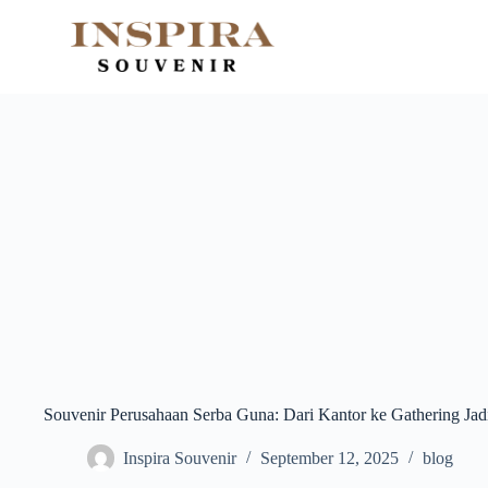
Skip
to
content
Souvenir Perusahaan Serba Guna: Dari Kantor ke Gathering Jad
Inspira Souvenir
September 12, 2025
blog