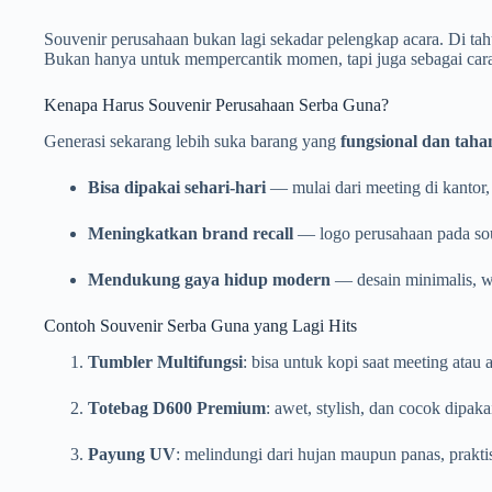
Souvenir perusahaan bukan lagi sekadar pelengkap acara. Di t
Bukan hanya untuk mempercantik momen, tapi juga sebagai car
Kenapa Harus Souvenir Perusahaan Serba Guna?
Generasi sekarang lebih suka barang yang
fungsional dan taha
Bisa dipakai sehari-hari
— mulai dari meeting di kantor, 
Meningkatkan brand recall
— logo perusahaan pada souv
Mendukung gaya hidup modern
— desain minimalis, wa
Contoh Souvenir Serba Guna yang Lagi Hits
Tumbler Multifungsi
: bisa untuk kopi saat meeting atau a
Totebag D600 Premium
: awet, stylish, dan cocok dipaka
Payung UV
: melindungi dari hujan maupun panas, praktis