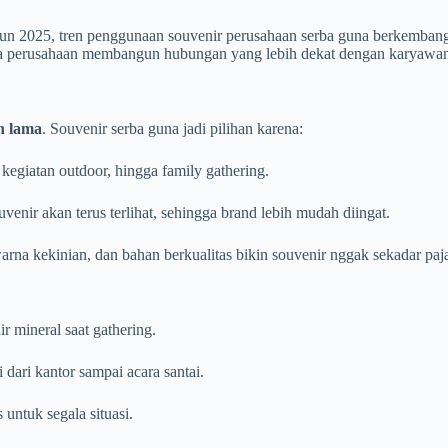
ahun 2025, tren penggunaan souvenir perusahaan serba guna berkemban
a perusahaan membangun hubungan yang lebih dekat dengan karyawan,
n lama
. Souvenir serba guna jadi pilihan karena:
kegiatan outdoor, hingga family gathering.
enir akan terus terlihat, sehingga brand lebih mudah diingat.
rna kekinian, dan bahan berkualitas bikin souvenir nggak sekadar paj
ir mineral saat gathering.
i dari kantor sampai acara santai.
 untuk segala situasi.