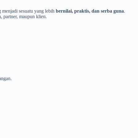
g menjadi sesuatu yang lebih
bernilai, praktis, dan serba guna
.
 partner, maupun klien.
angan.