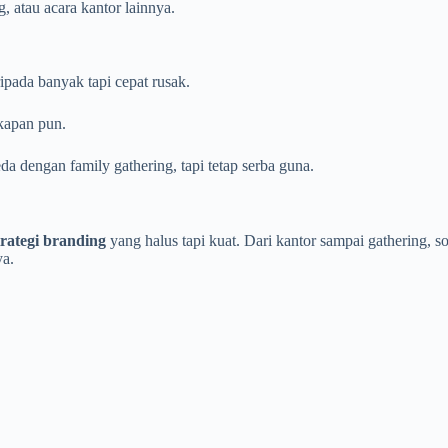
g, atau acara kantor lainnya.
ripada banyak tapi cepat rusak.
 kapan pun.
da dengan family gathering, tapi tetap serba guna.
trategi branding
yang halus tapi kuat. Dari kantor sampai gathering, 
ya.