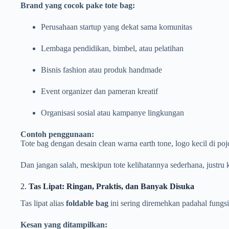
Brand yang cocok pake tote bag:
Perusahaan startup yang dekat sama komunitas
Lembaga pendidikan, bimbel, atau pelatihan
Bisnis fashion atau produk handmade
Event organizer dan pameran kreatif
Organisasi sosial atau kampanye lingkungan
Contoh penggunaan:
Tote bag dengan desain clean warna earth tone, logo kecil di pojo
Dan jangan salah, meskipun tote kelihatannya sederhana, justru k
2.
Tas Lipat: Ringan, Praktis, dan Banyak Disuka
Tas lipat alias
foldable bag
ini sering diremehkan padahal fungsi
Kesan yang ditampilkan: