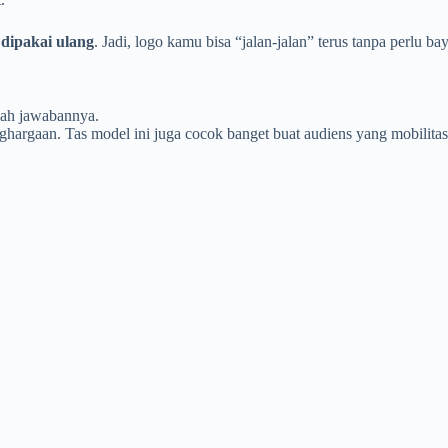
g dipakai ulang
. Jadi, logo kamu bisa “jalan-jalan” terus tanpa perlu bay
alah jawabannya.
nghargaan. Tas model ini juga cocok banget buat audiens yang mobilita