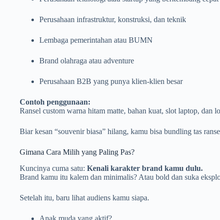
Perusahaan infrastruktur, konstruksi, dan teknik
Lembaga pemerintahan atau BUMN
Brand olahraga atau adventure
Perusahaan B2B yang punya klien-klien besar
Contoh penggunaan:
Ransel custom warna hitam matte, bahan kuat, slot laptop, dan l
Biar kesan “souvenir biasa” hilang, kamu bisa bundling tas ransel
Gimana Cara Milih yang Paling Pas?
Kuncinya cuma satu:
Kenali karakter brand kamu dulu.
Brand kamu itu kalem dan minimalis? Atau bold dan suka eksplor
Setelah itu, baru lihat audiens kamu siapa.
Anak muda yang aktif?