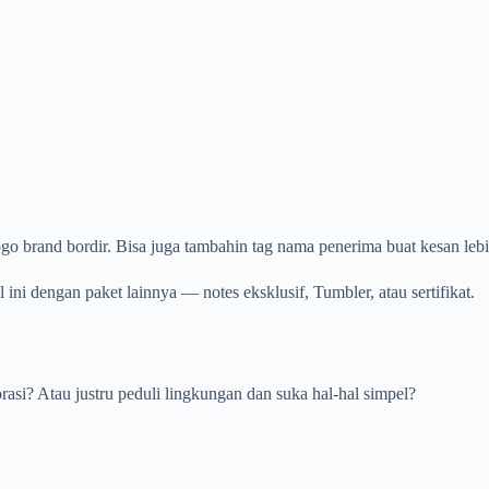
ogo brand bordir. Bisa juga tambahin tag nama penerima buat kesan lebi
 ini dengan paket lainnya — notes eksklusif, Tumbler, atau sertifikat.
asi? Atau justru peduli lingkungan dan suka hal-hal simpel?