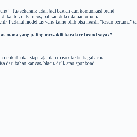
rang”. Tas sekarang udah jadi bagian dari komunikasi brand.
, di kantor, di kampus, bahkan di kendaraan umum.
venir. Padahal model tas yang kamu pilih bisa ngasih “kesan pertama” 
as mana yang paling mewakili karakter brand saya?”
, cocok dipakai siapa aja, dan masuk ke berbagai acara.
sa dari bahan kanvas, blacu, drill, atau spunbond.