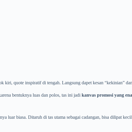
k kiri, quote inspiratif di tengah. Langsung dapet kesan “kekinian” dan
arena bentuknya luas dan polos, tas ini jadi
kanvas promosi yang ena
nya luar biasa. Ditaruh di tas utama sebagai cadangan, bisa dilipat ke