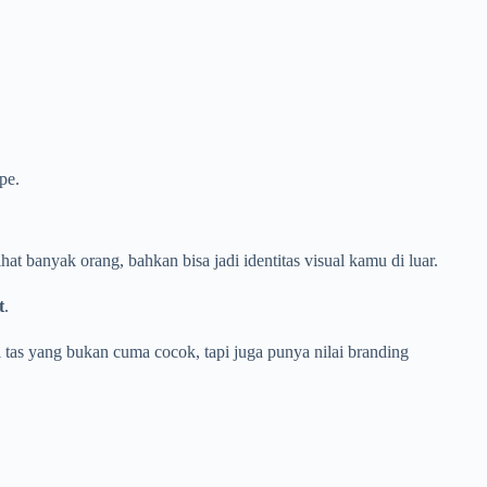
pe.
at banyak orang, bahkan bisa jadi identitas visual kamu di luar.
t
.
 tas yang bukan cuma cocok, tapi juga punya nilai branding