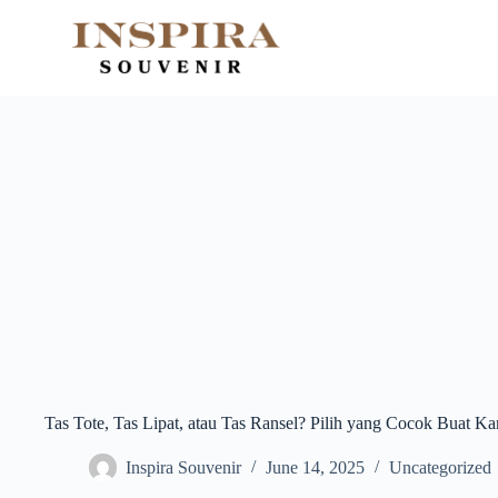
Skip
to
content
Tas Tote, Tas Lipat, atau Tas Ransel? Pilih yang Cocok Buat K
Inspira Souvenir
June 14, 2025
Uncategorized