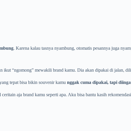
ambung
. Karena kalau tasnya nyambung, otomatis pesannya juga nyam
n ikut “ngomong” mewakili brand kamu. Dia akan dipakai di jalan, dilih
m yang tepat bisa bikin souvenir kamu
nggak cuma dipakai, tapi diinga
ceritain aja brand kamu seperti apa. Aku bisa bantu kasih rekomendasi