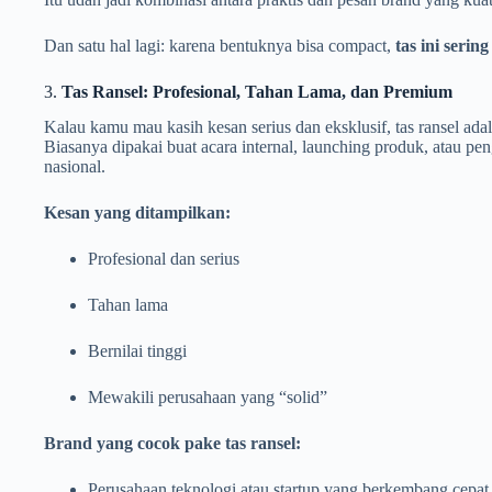
Dan satu hal lagi: karena bentuknya bisa compact,
tas ini serin
3.
Tas Ransel: Profesional, Tahan Lama, dan Premium
Kalau kamu mau kasih kesan serius dan eksklusif, tas ransel ad
Biasanya dipakai buat acara internal, launching produk, atau pe
nasional.
Kesan yang ditampilkan:
Profesional dan serius
Tahan lama
Bernilai tinggi
Mewakili perusahaan yang “solid”
Brand yang cocok pake tas ransel:
Perusahaan teknologi atau startup yang berkembang cepat