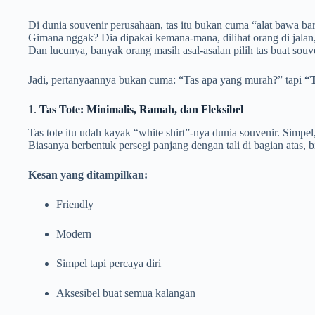
Di dunia souvenir perusahaan, tas itu bukan cuma “alat bawa ba
Gimana nggak? Dia dipakai kemana-mana, dilihat orang di jalan
Dan lucunya, banyak orang masih asal-asalan pilih tas buat sou
Jadi, pertanyaannya bukan cuma: “Tas apa yang murah?” tapi
“T
1.
Tas Tote: Minimalis, Ramah, dan Fleksibel
Tas tote itu udah kayak “white shirt”-nya dunia souvenir. Simpel
Biasanya berbentuk persegi panjang dengan tali di bagian atas, bi
Kesan yang ditampilkan:
Friendly
Modern
Simpel tapi percaya diri
Aksesibel buat semua kalangan