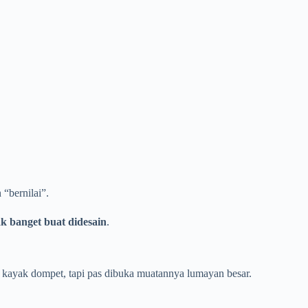
 “bernilai”.
k banget buat didesain
.
cil kayak dompet, tapi pas dibuka muatannya lumayan besar.