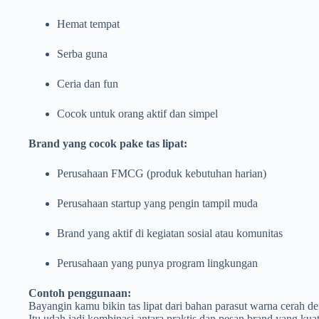
Hemat tempat
Serba guna
Ceria dan fun
Cocok untuk orang aktif dan simpel
Brand yang cocok pake tas lipat:
Perusahaan FMCG (produk kebutuhan harian)
Perusahaan startup yang pengin tampil muda
Brand yang aktif di kegiatan sosial atau komunitas
Perusahaan yang punya program lingkungan
Contoh penggunaan:
Bayangin kamu bikin tas lipat dari bahan parasut warna cerah de
Itu udah jadi kombinasi antara praktis dan pesan brand yang kuat